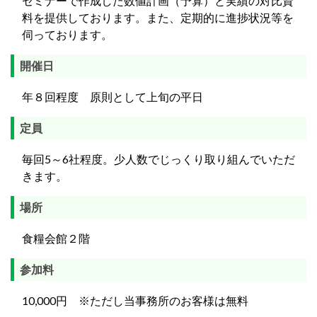
セミナーで作成した数値計画（予算）と実績の対比資
料を提供しております。また、定期的に進捗状況等を
伺っております。
開催日
年８回程度 原則として上旬の平日
定員
毎回5～6社程度。少人数でじっくり取り組んでいただ
きます。
場所
食糧会館２階
参加料
10,000円 ※ただし当事務所のお客様は無料