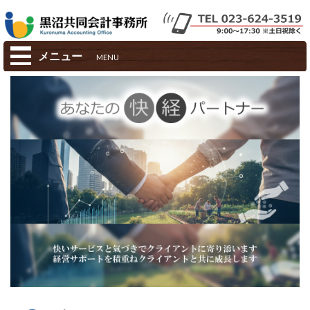
メニュー
MENU