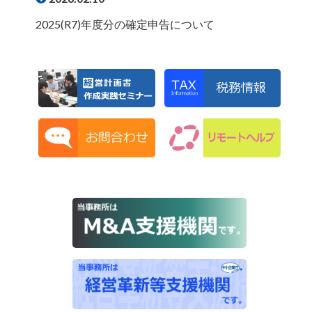
2025(R7)年度分の確定申告について