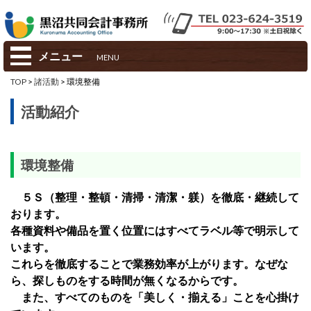
メニュー
MENU
TOP
>
諸活動
> 環境整備
活動紹介
環境整備
５Ｓ（整理・整頓・清掃・清潔・躾）を徹底・継続して
おります。
各種資料や備品を置く位置にはすべてラベル等で明示して
います。
これらを徹底することで業務効率が上がります。なぜな
ら、探しものをする時間が無くなるからです。
また、すべてのものを「美しく・揃える」ことを心掛け